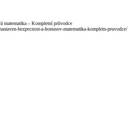
vá matematika – Kompletní průvodce
e-nastaven-bezpecnost-a-bonusov-matematika-kompletn-pruvodce/