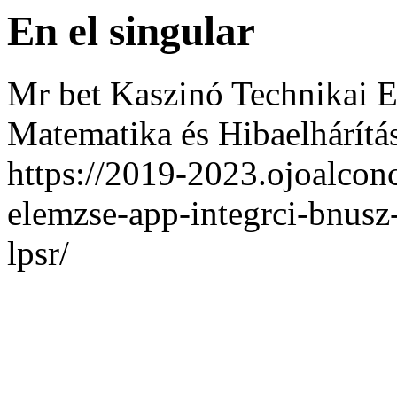
En el singular
Mr bet Kaszinó Technikai E
Matematika és Hibaelhárítá
https://2019-2023.ojoalconc
elemzse-app-integrci-bnusz-
lpsr/