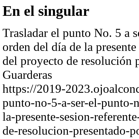
En el singular
Trasladar el punto No. 5 a s
orden del día de la presente
del proyecto de resolución 
Guarderas
https://2019-2023.ojoalconc
punto-no-5-a-ser-el-punto-n
la-presente-sesion-referent
de-resolucion-presentado-po