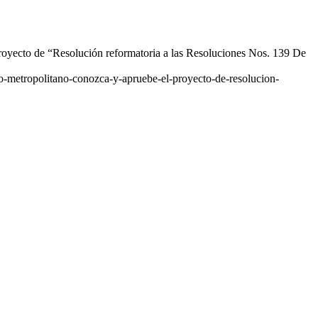
royecto de “Resolución reformatoria a las Resoluciones Nos. 139 De
jo-metropolitano-conozca-y-apruebe-el-proyecto-de-resolucion-