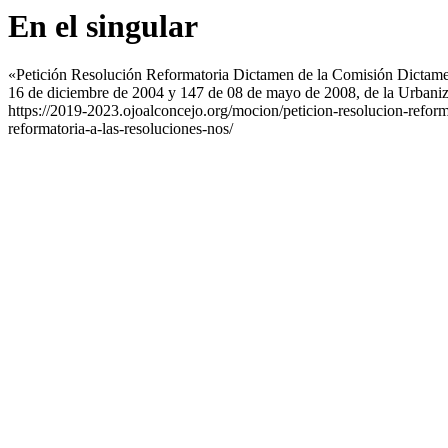
En el singular
«Petición Resolución Reformatoria Dictamen de la Comisión Dictamen
16 de diciembre de 2004 y 147 de 08 de mayo de 2008, de la Urban
https://2019-2023.ojoalconcejo.org/mocion/peticion-resolucion-refor
reformatoria-a-las-resoluciones-nos/