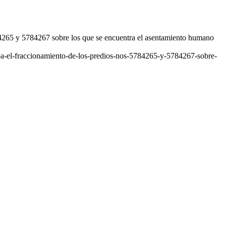
84265 y 5784267 sobre los que se encuentra el asentamiento humano
ba-el-fraccionamiento-de-los-predios-nos-5784265-y-5784267-sobre-