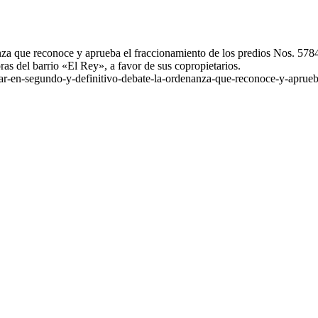
nza que reconoce y aprueba el fraccionamiento de los predios Nos. 57
as del barrio «El Rey», a favor de sus copropietarios.
ar-en-segundo-y-definitivo-debate-la-ordenanza-que-reconoce-y-aprue