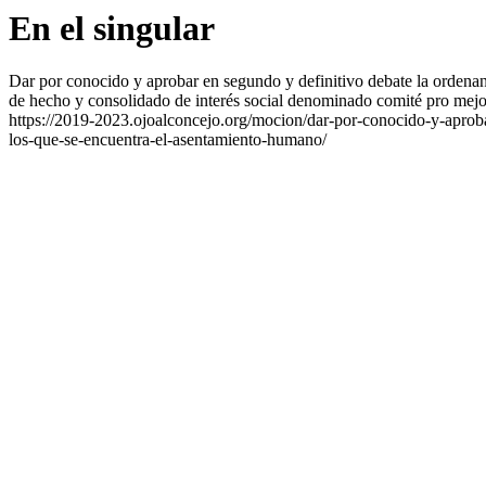
En el singular
Dar por conocido y aprobar en segundo y definitivo debate la ordena
de hecho y consolidado de interés social denominado comité pro mejor
https://2019-2023.ojoalconcejo.org/mocion/dar-por-conocido-y-aprob
los-que-se-encuentra-el-asentamiento-humano/