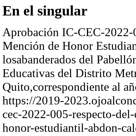
En el singular
Aprobación IC-CEC-2022-00
Mención de Honor Estudian
losabanderados del Pabellón
Educativas del Distrito Met
Quito,correspondiente al a
https://2019-2023.ojoalcon
cec-2022-005-respecto-del-
honor-estudiantil-abdon-ca