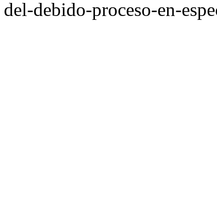
del-debido-proceso-en-espec