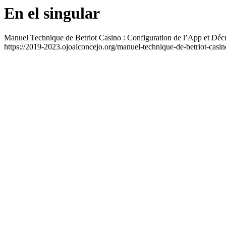
En el singular
Manuel Technique de Betriot Casino : Configuration de l’App et Dé
https://2019-2023.ojoalconcejo.org/manuel-technique-de-betriot-casin