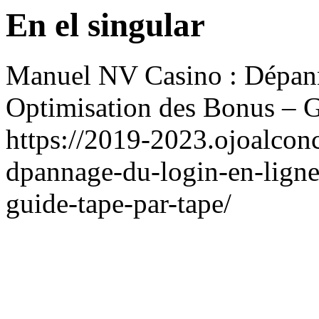
En el singular
Manuel NV Casino : Dépann
Optimisation des Bonus – G
https://2019-2023.ojoalcon
dpannage-du-login-en-ligne
guide-tape-par-tape/