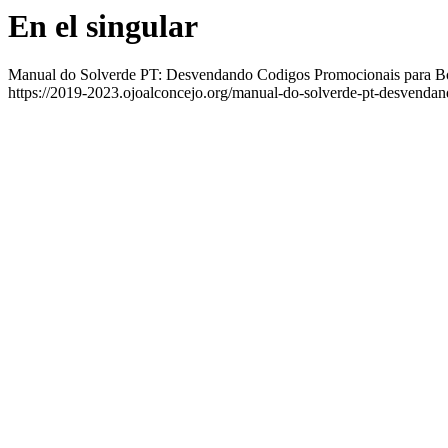
En el singular
Manual do Solverde PT: Desvendando Codigos Promocionais para B
https://2019-2023.ojoalconcejo.org/manual-do-solverde-pt-desvenda