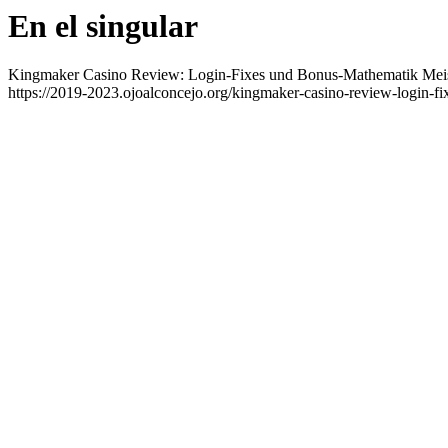
En el singular
Kingmaker Casino Review: Login-Fixes und Bonus-Mathematik Mei
https://2019-2023.ojoalconcejo.org/kingmaker-casino-review-login-f