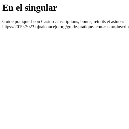
En el singular
Guide pratique Leon Casino : inscriptions, bonus, retraits et astuces
https://2019-2023.ojoalconcejo.org/guide-pratique-leon-casino-inscript