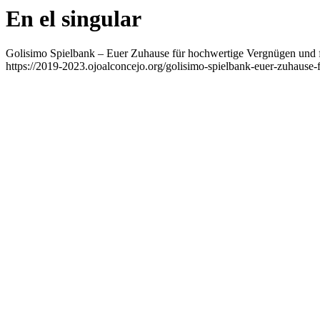
En el singular
Golisimo Spielbank – Euer Zuhause für hochwertige Vergnügen und
https://2019-2023.ojoalconcejo.org/golisimo-spielbank-euer-zuhause-