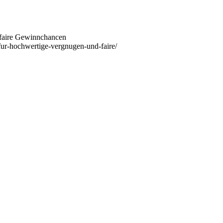
 faire Gewinnchancen
fur-hochwertige-vergnugen-und-faire/