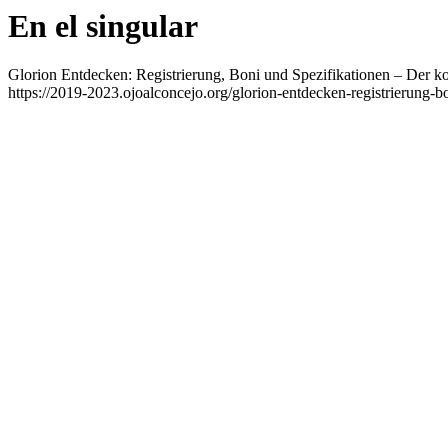
En el singular
Glorion Entdecken: Registrierung, Boni und Spezifikationen – Der k
https://2019-2023.ojoalconcejo.org/glorion-entdecken-registrierung-b