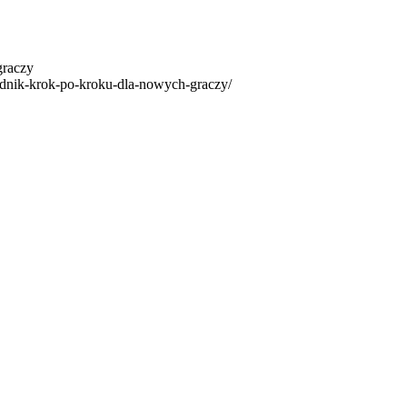
graczy
odnik-krok-po-kroku-dla-nowych-graczy/