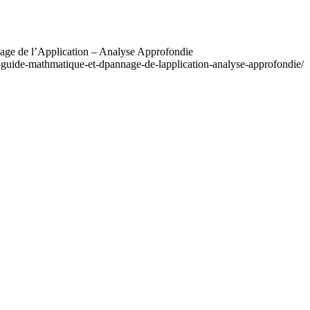
age de l’Application – Analyse Approfondie
-guide-mathmatique-et-dpannage-de-lapplication-analyse-approfondie/