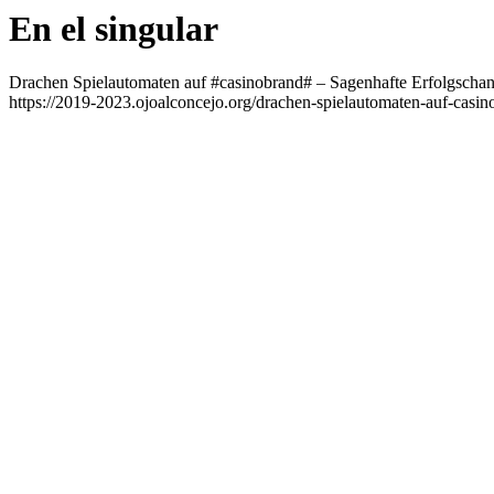
En el singular
Drachen Spielautomaten auf #casinobrand# – Sagenhafte Erfolgschan
https://2019-2023.ojoalconcejo.org/drachen-spielautomaten-auf-casin