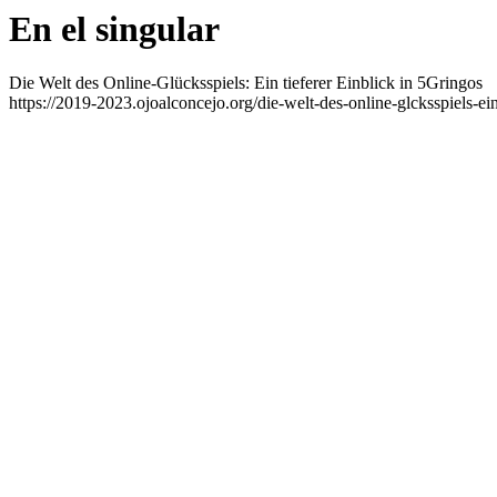
En el singular
Die Welt des Online-Glücksspiels: Ein tieferer Einblick in 5Gringos
https://2019-2023.ojoalconcejo.org/die-welt-des-online-glcksspiels-ein