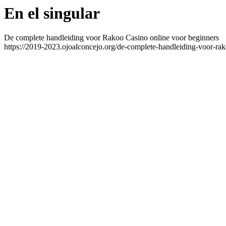
En el singular
De complete handleiding voor Rakoo Casino online voor beginners
https://2019-2023.ojoalconcejo.org/de-complete-handleiding-voor-rak