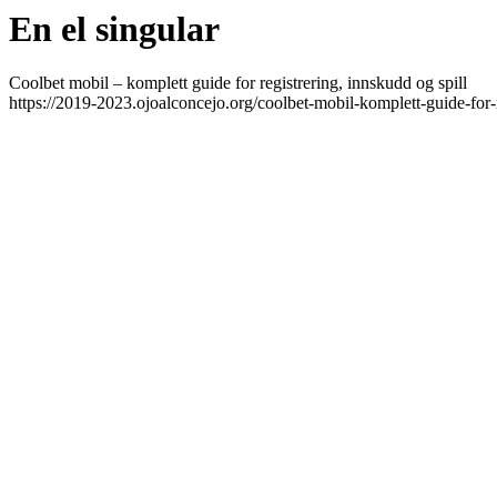
En el singular
Coolbet mobil – komplett guide for registrering, innskudd og spill
https://2019-2023.ojoalconcejo.org/coolbet-mobil-komplett-guide-for-r