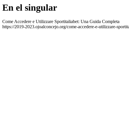
En el singular
Come Accedere e Utilizzare Sportitaliabet: Una Guida Completa
https://2019-2023.ojoalconcejo.org/come-accedere-e-utilizzare-sportit