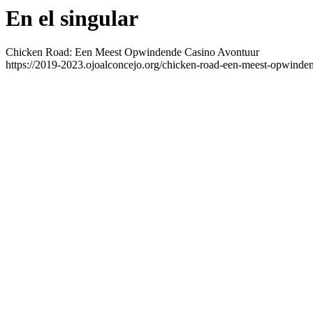
En el singular
Chicken Road: Een Meest Opwindende Casino Avontuur
https://2019-2023.ojoalconcejo.org/chicken-road-een-meest-opwinde