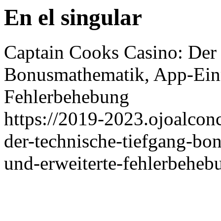
En el singular
Captain Cooks Casino: Der 
Bonusmathematik, App-Einr
Fehlerbehebung
https://2019-2023.ojoalconc
der-technische-tiefgang-bo
und-erweiterte-fehlerbeheb