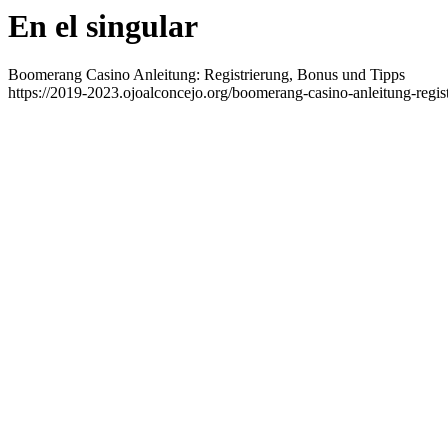
En el singular
Boomerang Casino Anleitung: Registrierung, Bonus und Tipps
https://2019-2023.ojoalconcejo.org/boomerang-casino-anleitung-regis