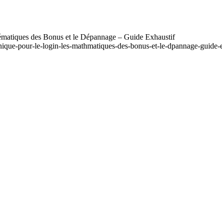
ématiques des Bonus et le Dépannage – Guide Exhaustif
hnique-pour-le-login-les-mathmatiques-des-bonus-et-le-dpannage-guide-e