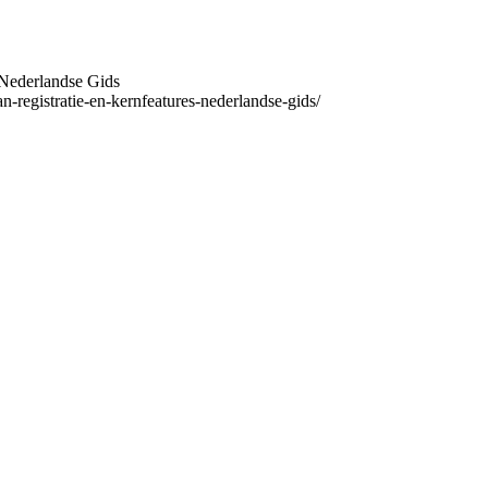
 Nederlandse Gids
n-registratie-en-kernfeatures-nederlandse-gids/