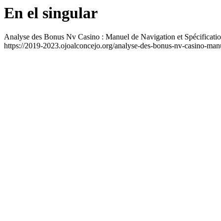
En el singular
Analyse des Bonus Nv Casino : Manuel de Navigation et Spécificati
https://2019-2023.ojoalconcejo.org/analyse-des-bonus-nv-casino-manue