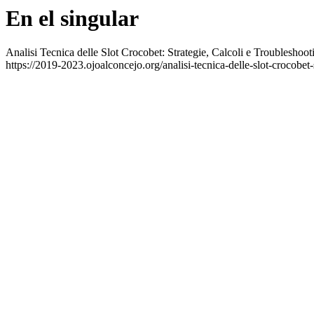
En el singular
Analisi Tecnica delle Slot Crocobet: Strategie, Calcoli e Troubleshoot
https://2019-2023.ojoalconcejo.org/analisi-tecnica-delle-slot-crocobet-