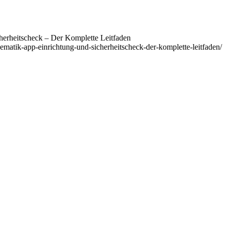
herheitscheck – Der Komplette Leitfaden
ematik-app-einrichtung-und-sicherheitscheck-der-komplette-leitfaden/