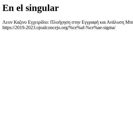
En el singular
Λεον Καζινο Εγχειρίδιο: Πλοήγηση στην Εγγραφή και Ανάλυση Μπ
https://2019-2023.ojoalconcejo.org/%ce%af-%ce%ae-sigma/